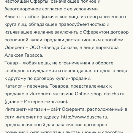
настоящей Оферты, означающее полное и
безоговорочное согласие с ее условиями.
Клиент – любое физическое лицо из неограниченного
круга лиц, обладающее правосубъектностью и
изъявившее желание заключить с Оферентом договор
розничной купли-продажи дистанционным способом.
Оферент – ООО «Звезда Союза», в лице директора
Алексея Гарасса.
Товар – любая вещь, не ограниченная в обороте,
свободно отчуждаемая и переходящая от одного лица
к другому по договору купли-продажи.
Каталог – перечень Товаров, представленных к
продаже в Интернет-магазине Online-shop. duscha.ru
(далее – Интернет-магазин).
Интернет-магазин – сайт Оферента, расположенный в
сети интернет по адресу http://www.duscha.ru,
предназначенный для заключения договоров
розничной купли-продажи дистанционным способом