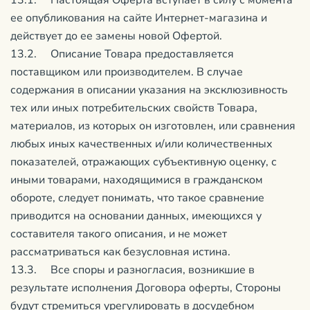
13.1. Настоящая Оферта вступает в силу с момента
ее опубликования на сайте Интернет-магазина и
действует до ее замены новой Офертой.
13.2. Описание Товара предоставляется
поставщиком или производителем. В случае
содержания в описании указания на эксклюзивность
тех или иных потребительских свойств Товара,
материалов, из которых он изготовлен, или сравнения
любых иных качественных и/или количественных
показателей, отражающих субъективную оценку, с
иными товарами, находящимися в гражданском
обороте, следует понимать, что такое сравнение
приводится на основании данных, имеющихся у
составителя такого описания, и не может
рассматриваться как безусловная истина.
13.3. Все споры и разногласия, возникшие в
результате исполнения Договора оферты, Стороны
будут стремиться урегулировать в досудебном