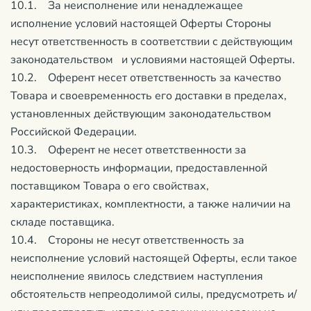
10.1. За неисполнение или ненадлежащее
исполнение условий настоящей Оферты Стороны
несут ответственность в соответствии с действующим
законодательством и условиями настоящей Оферты.
10.2. Оферент несет ответственность за качество
Товара и своевременность его доставки в пределах,
установленных действующим законодательством
Российской Федерации.
10.3. Оферент не несет ответственности за
недостоверность информации, предоставленной
поставщиком Товара о его свойствах,
характеристиках, комплектности, а также наличии на
складе поставщика.
10.4. Стороны не несут ответственность за
неисполнение условий настоящей Оферты, если такое
неисполнение явилось следствием наступления
обстоятельств непреодолимой силы, предусмотреть и/