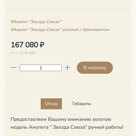
#Амулет "Звезда Союза"
#Амулет "Звезда Союза" золотой с бриллиантом
167 080 ₽
в т.ч. 22 % НДС
В корзину
Обзор
Габариты
Предоставляем Вашему вниманию золотую
модель Амулета " Звезда Союза" ручной работы!