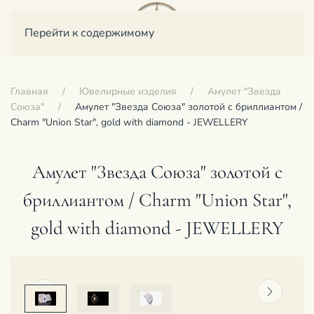
Перейти к содержимому
Главная
Ювелирные изделия
Амулет "Звезда
Союза"
Амулет "Звезда Союза" золотой с бриллиантом /
Charm "Union Star", gold with diamond - JEWELLERY
Амулет "Звезда Союза" золотой с
бриллиантом / Charm "Union Star",
gold with diamond - JEWELLERY