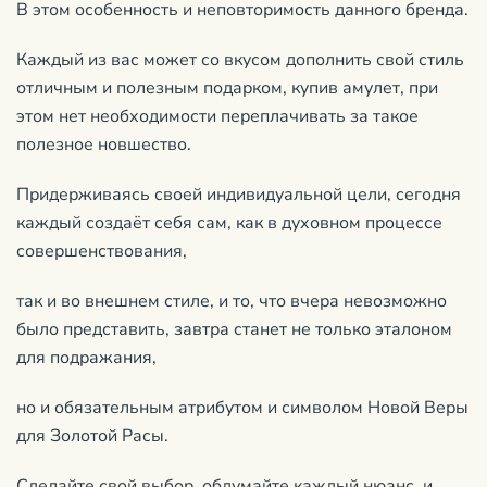
В этом особенность и неповторимость данного бренда.
Каждый из вас может со вкусом дополнить свой стиль
отличным и полезным подарком, купив амулет, при
этом нет необходимости переплачивать за такое
полезное новшество.
Придерживаясь своей индивидуальной цели, сегодня
каждый создаёт себя сам, как в духовном процессе
совершенствования,
так и во внешнем стиле, и то, что вчера невозможно
было представить, завтра станет не только эталоном
для подражания,
но и обязательным атрибутом и символом Новой Веры
для Золотой Расы.
Сделайте свой выбор, обдумайте каждый нюанс, и