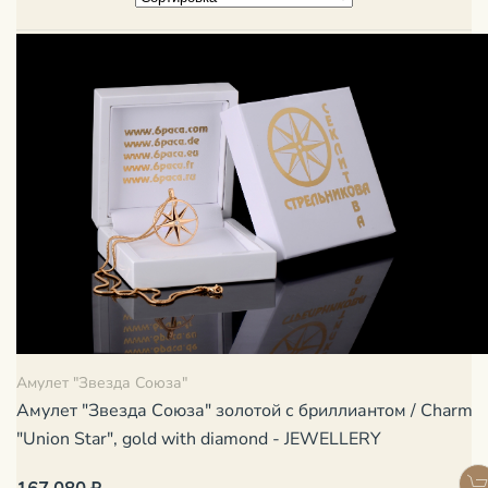
Амулет "Звезда Союза"
Амулет "Звезда Союза" золотой с бриллиантом / Charm
"Union Star", gold with diamond - JEWELLERY