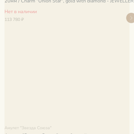
20мм / Charm "Union Star", gold with diamond - JEWELLE
Нет в наличии
113 780 ₽
Амулет "Звезда Союза"