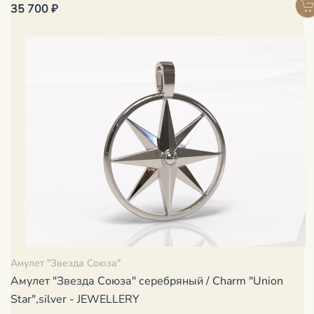
35 700 ₽
Амулет "Звезда Союза"
Амулет "Звезда Союза" серебряный / Charm "Union
Star",silver - JEWELLERY