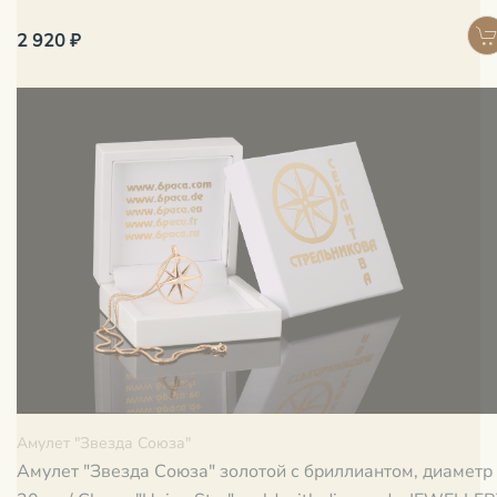
2 920 ₽
Амулет "Звезда Союза"
Амулет "Звезда Союза" золотой с бриллиантом, диаметр