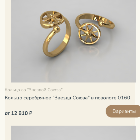
Кольцо со "Звездой Союза"
Кольцо серебряное "Звезда Союза" в позолоте 0160
Варианты
от 12 810 ₽