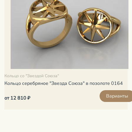
Кольцо со "Звездой Союза"
Кольцо серебряное "Звезда Союза" в позолоте 0164
Варианты
от 12 810 ₽