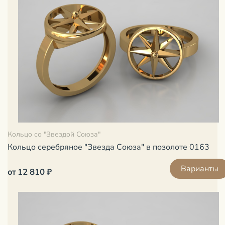
Кольцо со "Звездой Союза"
Кольцо серебряное "Звезда Союза" в позолоте 0163
Варианты
от 12 810 ₽