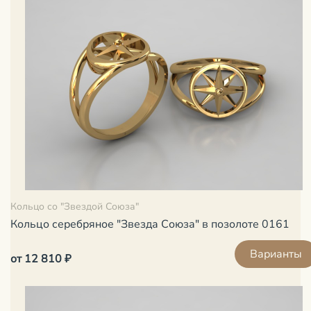
Кольцо со "Звездой Союза"
Кольцо серебряное "Звезда Союза" в позолоте 0161
Варианты
от 12 810 ₽