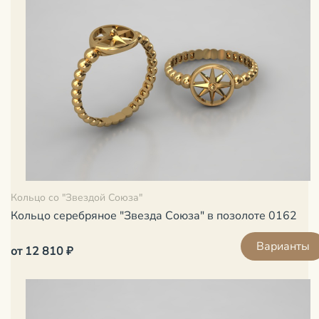
Кольцо со "Звездой Союза"
Кольцо серебряное "Звезда Союза" в позолоте 0162
Варианты
от 12 810 ₽